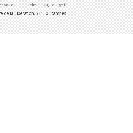
z votre place : ateliers.100@orange.fr
re de la Libération, 91150 Etampes