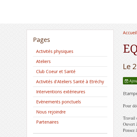
Accueil
Pages
EQ
Activités physiques
Ateliers
Le 
Club Coeur et Santé
Ajou
Activités d'Ateliers Santé à Etréchy
Interventions extérieures
Etamp
Evènements ponctuels
Pour dé
Nous rejoindre
Travail 
Partenaires
Ouvert 
Pensez à