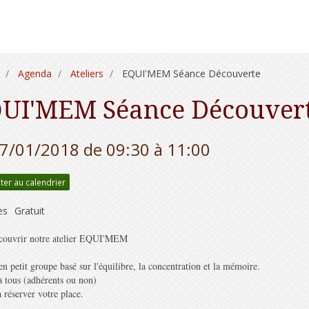
Agenda
Ateliers
EQUI'MEM Séance Découverte
UI'MEM Séance Découver
27/01/2018
de 09:30
à 11:00
ter au calendrier
es
Gratuit
couvrir notre atelier EQUI'MEM
en petit groupe basé sur l'équilibre, la concentration et la mémoire.
à tous (adhérents ou non)
 réserver votre place.