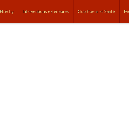
Etréchy
Interventions extérieures
Club Coeur et Santé
Ev