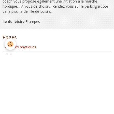
coach vous propose également une initiation à la marche
nordique.... A vous de choisir... Rendez-vous sur le parking à côté
de la piscine de l'Ile de Loisirs...
Ile de loisirs
Etampes
Pages
Activités physiques
Ateliers
Club Coeur et Santé
Activités d'Ateliers Santé à Etréchy
Interventions extérieures
Evènements ponctuels
Nous rejoindre
Partenaires