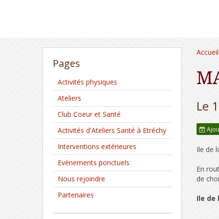
Accueil
Pages
MA
Activités physiques
Ateliers
Le 
Club Coeur et Santé
Ajou
Activités d'Ateliers Santé à Etréchy
Interventions extérieures
Ile de 
Evènements ponctuels
En rout
Nous rejoindre
de choi
Partenaires
Ile de 