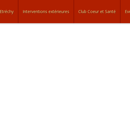
Etréchy
Interventions extérieures
Club Coeur et Santé
Ev