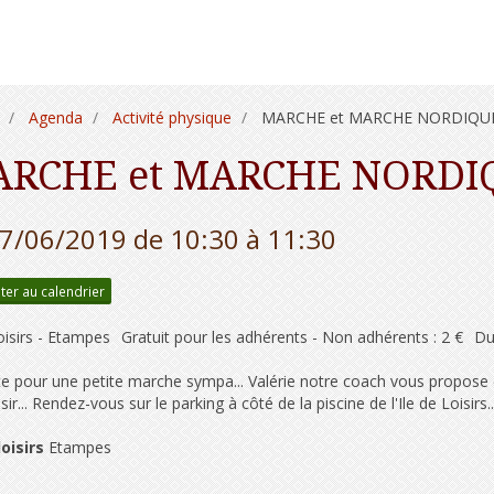
Agenda
Activité physique
MARCHE et MARCHE NORDIQU
RCHE et MARCHE NORDI
17/06/2019
de 10:30
à 11:30
ter au calendrier
loisirs - Etampes
Gratuit pour les adhérents - Non adhérents : 2 €
Du
e pour une petite marche sympa... Valérie notre coach vous propose é
sir... Rendez-vous sur le parking à côté de la piscine de l'Ile de Loisirs..
loisirs
Etampes